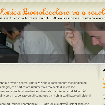
ennale e svolge ricerca, valorizzazione e trasferimento tecnologico nel
iologici, con particolare riferimento a molecole di interesse
mentare, agrochimico ed eco-ambientale. La missione dell'Istituto Ã¨
S
 di ricerca in aree trasversali comprese tra la chimica di base ed i sistemi
P
cere agli studenti campani lâICB-Pozzuoli e le attivitÃ scientifiche che
M