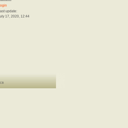
ogin
ast update:
uly 17, 2020, 12:44
 ICB