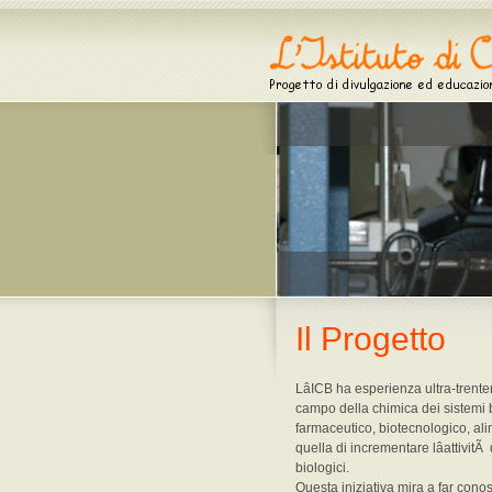
Il Progetto
LâICB ha esperienza ultra-trent
campo della chimica dei sistemi b
farmaceutico, biotecnologico, ali
quella di incrementare lâattivitÃ
biologici.
Questa iniziativa mira a far conos